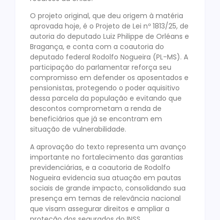
O projeto original, que deu origem à matéria
aprovada hoje, é o Projeto de Lei nº 1813/25, de
autoria do deputado Luiz Philippe de Orléans e
Bragança, e conta com a coautoria do
deputado federal Rodolfo Nogueira (PL-MS). A
participação do parlamentar reforça seu
compromisso em defender os aposentados e
pensionistas, protegendo o poder aquisitivo
dessa parcela da população e evitando que
descontos comprometam a renda de
beneficiários que já se encontram em
situação de vulnerabilidade.
A aprovação do texto representa um avanço
importante no fortalecimento das garantias
previdenciárias, e a coautoria de Rodolfo
Nogueira evidencia sua atuação em pautas
sociais de grande impacto, consolidando sua
presença em temas de relevância nacional
que visam assegurar direitos e ampliar a
proteção dos segurados do INSS.