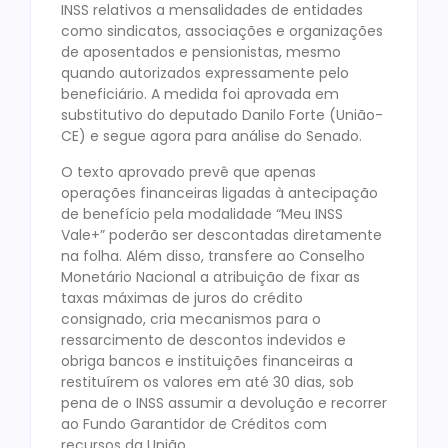
INSS relativos a mensalidades de entidades
como sindicatos, associações e organizações
de aposentados e pensionistas, mesmo
quando autorizados expressamente pelo
beneficiário. A medida foi aprovada em
substitutivo do deputado Danilo Forte (União-
CE) e segue agora para análise do Senado.
O texto aprovado prevê que apenas
operações financeiras ligadas à antecipação
de benefício pela modalidade “Meu INSS
Vale+” poderão ser descontadas diretamente
na folha. Além disso, transfere ao Conselho
Monetário Nacional a atribuição de fixar as
taxas máximas de juros do crédito
consignado, cria mecanismos para o
ressarcimento de descontos indevidos e
obriga bancos e instituições financeiras a
restituírem os valores em até 30 dias, sob
pena de o INSS assumir a devolução e recorrer
ao Fundo Garantidor de Créditos com
recursos da União.