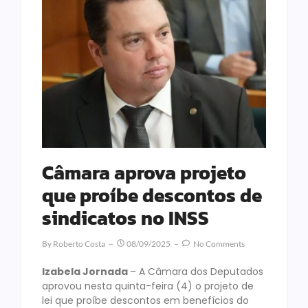
Câmara aprova projeto
que proíbe descontos de
sindicatos no INSS
By
Roberto Costa
08/09/2025
No Comments
Izabela Jornada
– A Câmara dos Deputados
aprovou nesta quinta-feira (4) o projeto de
lei que proíbe descontos em benefícios do