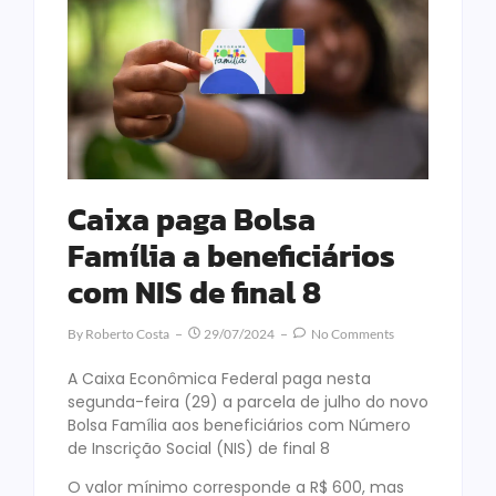
Caixa paga Bolsa
Família a beneficiários
com NIS de final 8
By
Roberto Costa
29/07/2024
No Comments
A Caixa Econômica Federal paga nesta
segunda-feira (29) a parcela de julho do novo
Bolsa Família aos beneficiários com Número
de Inscrição Social (NIS) de final 8
O valor mínimo corresponde a R$ 600, mas