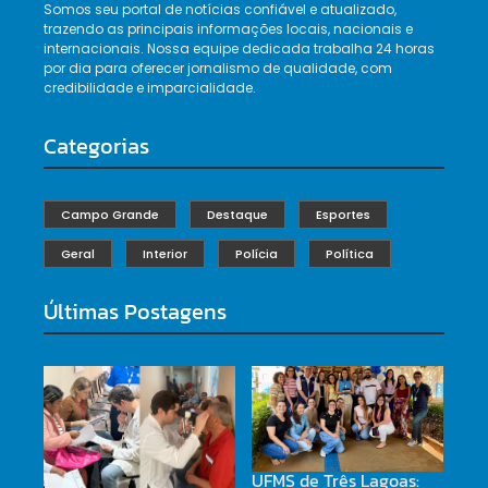
Somos seu portal de notícias confiável e atualizado,
trazendo as principais informações locais, nacionais e
internacionais. Nossa equipe dedicada trabalha 24 horas
por dia para oferecer jornalismo de qualidade, com
credibilidade e imparcialidade.
Categorias
Campo Grande
Destaque
Esportes
Geral
Interior
Polícia
Política
Últimas Postagens
UFMS de Três Lagoas: