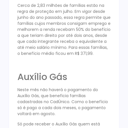
Cerca de 2,83 milhões de famílias estão na
regra de proteção em julho. Em vigor desde
junho do ano passado, essa regra permite que
famílias cujos membros consigam emprego e
melhorem a renda recebam 50% do benefício
a que teriam direito por até dois anos, desde
que cada integrante receba o equivalente a
até meio salário mínimo. Para essas famílias,
o benefício médio ficou em R$ 371,99.
Auxílio Gás
Neste mês não haverá o pagamento do
Auxílio Gás, que beneficia famílias
cadastradas no CadÚnico. Como o benefício
só é pago a cada dois meses, o pagamento
voltará em agosto.
Só pode receber o Auxílio Gás quem está