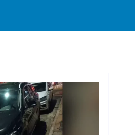
rande
Destaque
Esportes
Geral
Interior