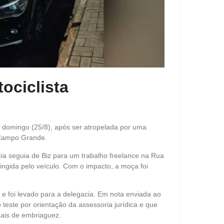
ociclista
 domingo (25/8), após ser atropelada por uma
 Campo Grande.
cia seguia de Biz para um trabalho freelance na Rua
ingida pelo veículo. Com o impacto, a moça foi
e foi levado para a delegacia. Em nota enviada ao
 teste por orientação da assessoria jurídica e que
nais de embriaguez.