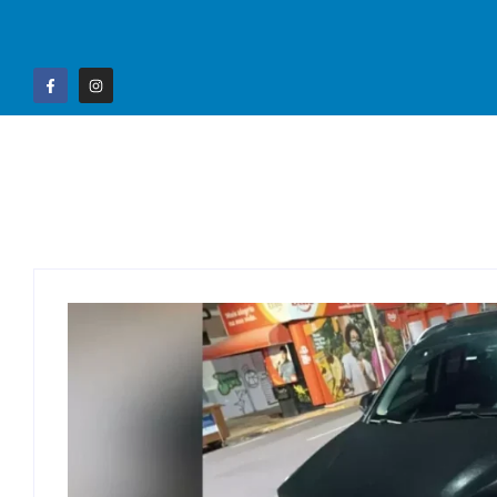
Home
Campo G