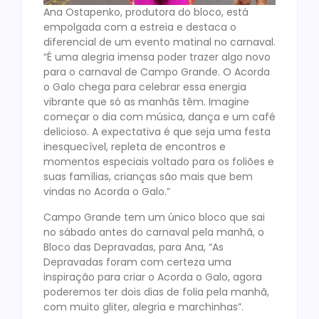
Ana Ostapenko, produtora do bloco, está
empolgada com a estreia e destaca o
diferencial de um evento matinal no carnaval.
“É uma alegria imensa poder trazer algo novo
para o carnaval de Campo Grande. O Acorda
o Galo chega para celebrar essa energia
vibrante que só as manhãs têm. Imagine
começar o dia com música, dança e um café
delicioso. A expectativa é que seja uma festa
inesquecível, repleta de encontros e
momentos especiais voltado para os foliões e
suas famílias, crianças são mais que bem
vindas no Acorda o Galo.”
Campo Grande tem um único bloco que sai
no sábado antes do carnaval pela manhã, o
Bloco das Depravadas, para Ana, “As
Depravadas foram com certeza uma
inspiração para criar o Acorda o Galo, agora
poderemos ter dois dias de folia pela manhã,
com muito gliter, alegria e marchinhas”.