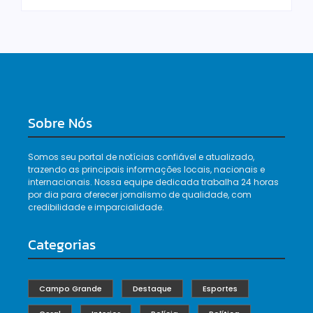
Sobre Nós
Somos seu portal de notícias confiável e atualizado,
trazendo as principais informações locais, nacionais e
internacionais. Nossa equipe dedicada trabalha 24 horas
por dia para oferecer jornalismo de qualidade, com
credibilidade e imparcialidade.
Categorias
Campo Grande
Destaque
Esportes