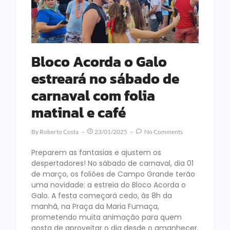
Bloco Acorda o Galo
estreará no sábado de
carnaval com folia
matinal e café
By
Roberto Costa
23/01/2025
No Comments
Preparem as fantasias e ajustem os
despertadores! No sábado de carnaval, dia 01
de março, os foliões de Campo Grande terão
uma novidade: a estreia do Bloco Acorda o
Galo. A festa começará cedo, às 8h da
manhã, na Praça da Maria Fumaça,
prometendo muita animação para quem
gosta de aproveitar o dia desde o amanhecer.