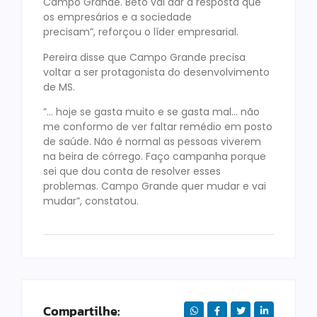
Campo Grande. Beto vai dar a resposta que
os empresários e a sociedade
precisam”, reforçou o líder empresarial.
Pereira disse que Campo Grande precisa
voltar a ser protagonista do desenvolvimento
de MS.
”… hoje se gasta muito e se gasta mal… não
me conformo de ver faltar remédio em posto
de saúde. Não é normal as pessoas viverem
na beira de córrego. Faço campanha porque
sei que dou conta de resolver esses
problemas. Campo Grande quer mudar e vai
mudar”, constatou.
Compartilhe: