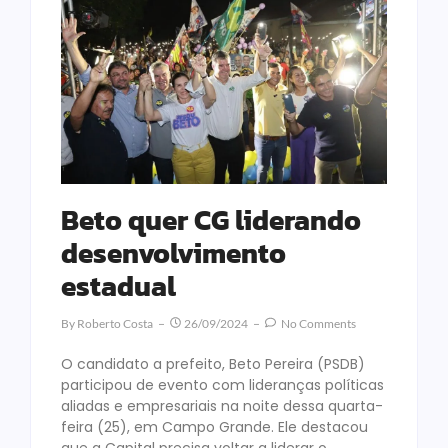
Beto quer CG liderando
desenvolvimento
estadual
By
Roberto Costa
26/09/2024
No Comments
O candidato a prefeito, Beto Pereira (PSDB)
participou de evento com lideranças políticas
aliadas e empresariais na noite dessa quarta-
feira (25), em Campo Grande. Ele destacou