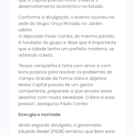
que a Capital precisa voltar a liderar o
desenvolvimento econômico no Estado.
Conforme a divulgação, o evento ocorreu na
sede do Grupo Onça Pintada, no Jardim
Leblon.
O deputado Paulo Corrêa, do mesmo partido,
é fundador do grupo e disse que é importante
que a cidade tenha um prefeito moderno, se
referindo a Beto.
”Nossa campanha é feita com amor e com
bons projetos para resolver os problemas de
Campo Grande de forma clara e objetiva.
Nossa Capital precisa de um gestor
competente, preparado e que encare esses
desafios com muita seriedade. O Beto é essa
pessoa”, assegurou Paulo Corrêa.
Energia e vontade
Ainda segundo divulgado, o governador
Eduardo Riedel (PSDB) lembrou que Beto está