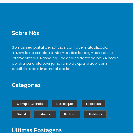
Sobre Nós
Somos seu portal de notícias confiável e atualizado,
trazendo as principais informações locais, nacionais e
internacionais. Nossa equipe dedicada trabalha 24 horas
por dia para oferecer jornalismo de qualidade, com
credibilidade e imparcialidade.
Categorias
Campo Grande
Destaque
Esportes
Geral
Interior
Polícia
Política
Últimas Postagens