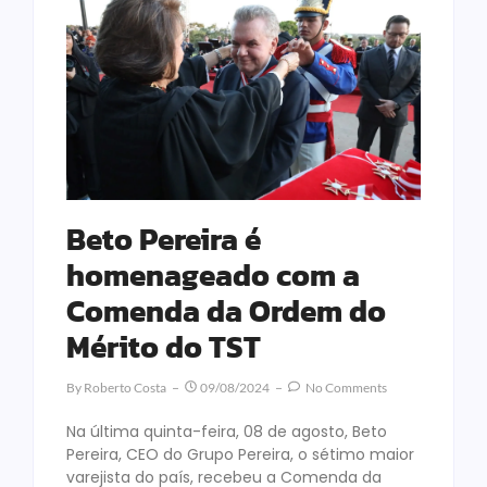
Beto Pereira é
homenageado com a
Comenda da Ordem do
Mérito do TST
By
Roberto Costa
09/08/2024
No Comments
Na última quinta-feira, 08 de agosto, Beto
Pereira, CEO do Grupo Pereira, o sétimo maior
varejista do país, recebeu a Comenda da