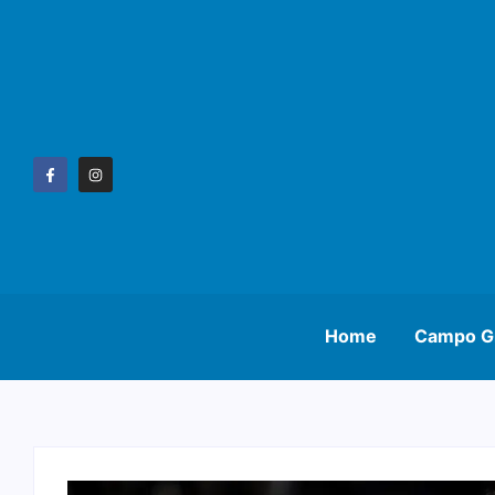
Home
Campo G