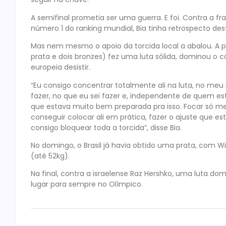
A semifinal prometia ser uma guerra. E foi. Contra a f
número 1 do ranking mundial, Bia tinha retrospecto des
Mas nem mesmo o apoio da torcida local a abalou. A p
prata e dois bronzes) fez uma luta sólida, dominou o 
europeia desistir.
“Eu consigo concentrar totalmente ali na luta, no m
fazer, no que eu sei fazer e, independente de quem est
que estava muito bem preparada pra isso. Focar só me
conseguir colocar ali em prática, fazer o ajuste que 
consigo bloquear toda a torcida”, disse Bia.
No domingo, o Brasil já havia obtido uma prata, com Wi
(até 52kg).
Na final, contra a israelense Raz Hershko, uma luta d
lugar para sempre no Olímpico.