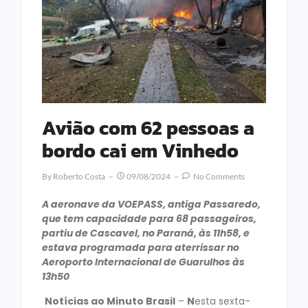
Avião com 62 pessoas a
bordo cai em Vinhedo
By
Roberto Costa
09/08/2024
No Comments
A aeronave da VOEPASS, antiga Passaredo,
que tem capacidade para 68 passageiros,
partiu de Cascavel, no Paraná, às 11h58, e
estava programada para aterrissar no
Aeroporto Internacional de Guarulhos às
13h50
Notícias ao Minuto Brasil
–
N
esta sexta-