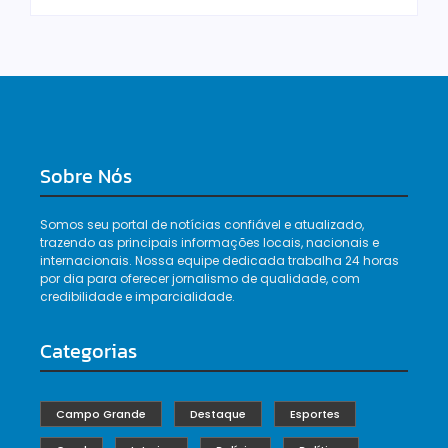
Sobre Nós
Somos seu portal de notícias confiável e atualizado,
trazendo as principais informações locais, nacionais e
internacionais. Nossa equipe dedicada trabalha 24 horas
por dia para oferecer jornalismo de qualidade, com
credibilidade e imparcialidade.
Categorias
Campo Grande
Destaque
Esportes