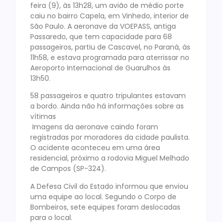
feira (9), às 13h28, um avião de médio porte
caiu no bairro Capela, em Vinhedo, interior de
São Paulo. A aeronave da VOEPASS, antiga
Passaredo, que tem capacidade para 68
passageiros, partiu de Cascavel, no Paraná, às
11h58, e estava programada para aterrissar no
Aeroporto Internacional de Guarulhos às
13h50.
58 passageiros e quatro tripulantes estavam
a bordo. Ainda não há informações sobre as
vítimas
Imagens da aeronave caindo foram
registradas por moradores da cidade paulista.
O acidente aconteceu em uma área
residencial, próximo a rodovia Miguel Melhado
de Campos (SP-324).
A Defesa Civil do Estado informou que enviou
uma equipe ao local. Segundo o Corpo de
Bombeiros, sete equipes foram deslocadas
para o local.