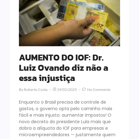
AUMENTO DO IOF: Dr.
Luiz Ovando diz não a
essa injustiça
By
Roberto Costa
29/05/2025
No Comments
Enquanto o Brasil precisa de controle de
gastos, o governo opta pelo caminho mais
fácil e mais injusto: aumentar impostos! O
novo decreto do presidente Lula mais que
dobra a alíquota do IOF para empresas e
microempreendedores — justamente quem