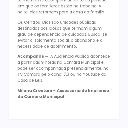
tenham esse acompanhamento no período
em que os familiares estão no trabalho. À
noite, eles retornam para a casa da família.
Os Centros-Dias são unidades públicas
destinadas aos idosos que tenham algum
grau de dependência de cuidados. Busca-se
evitar o isolamento social, o abandono e a
necessidade de acolhimento
.
Acompanhe –
A Audiência Pública acontece
a partir das 9 horas na Câmara Municipal e
pode ser acompanhada presencialmente, na
TV Câmara pelo canal 7.3 ou no Youtube da
Casa de Leis.
Milena Crestani
–
Assessoria de Imprensa
da Câmara Municipal