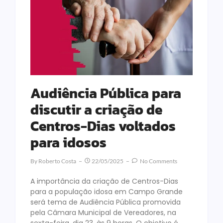
Audiência Pública para
discutir a criação de
Centros-Dias voltados
para idosos
By
Roberto Costa
22/05/2025
No Comments
A importância da criação de Centros-Dias
para a população idosa em Campo Grande
será tema de Audiência Pública promovida
pela Câmara Municipal de Vereadores, na
sexta-feira, dia 23, às 9 horas. O objetivo é