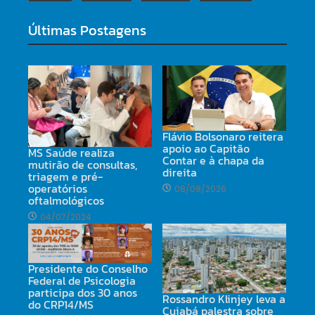
Últimas Postagens
Flávio Bolsonaro reitera
apoio ao Capitão
MS Saúde realiza
Contar e à chapa da
mutirão de consultas,
direita
triagem e pré-
operatórios
08/08/2026
oftalmológicos
04/07/2024
Presidente do Conselho
Federal de Psicologia
participa dos 30 anos
Rossandro Klinjey leva a
do CRP14/MS
Cuiabá palestra sobre