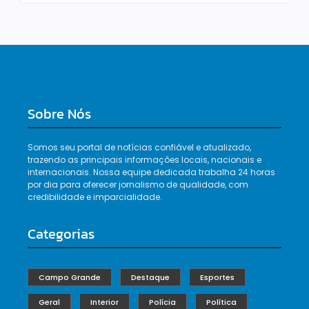
Sobre Nós
Somos seu portal de notícias confiável e atualizado,
trazendo as principais informações locais, nacionais e
internacionais. Nossa equipe dedicada trabalha 24 horas
por dia para oferecer jornalismo de qualidade, com
credibilidade e imparcialidade.
Categorias
Campo Grande
Destaque
Esportes
Geral
Interior
Polícia
Política