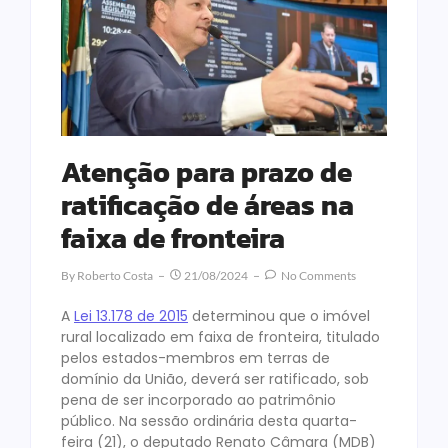
Atenção para prazo de
ratificação de áreas na
faixa de fronteira
By
Roberto Costa
21/08/2024
No Comments
A
Lei 13.178 de 2015
determinou que o imóvel
rural localizado em faixa de fronteira, titulado
pelos estados-membros em terras de
domínio da União, deverá ser ratificado, sob
pena de ser incorporado ao patrimônio
público. Na sessão ordinária desta quarta-
feira (21), o deputado Renato Câmara (MDB)