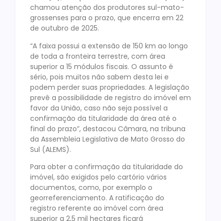
chamou atenção dos produtores sul-mato-
grossenses para o prazo, que encerra em 22
de outubro de 2025.
“A faixa possui a extensão de 150 km ao longo
de toda a fronteira terrestre, com área
superior a 15 módulos fiscais. O assunto é
sério, pois muitos não sabem desta lei e
podem perder suas propriedades. A legislação
prevê a possibilidade de registro do imóvel em
favor da União, caso não seja possível a
confirmação da titularidade da área até o
final do prazo”, destacou Câmara, na tribuna
da Assembleia Legislativa de Mato Grosso do
Sul (ALEMS).
Para obter a confirmação da titularidade do
imóvel, são exigidos pelo cartório vários
documentos, como, por exemplo o
georreferenciamento. A ratificação do
registro referente ao imóvel com área
superior a 2,5 mil hectares ficará