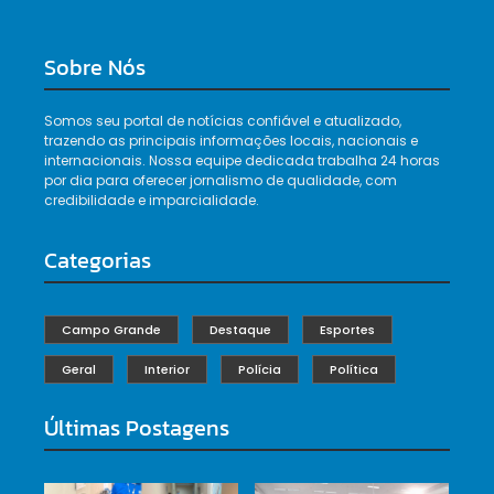
Sobre Nós
Somos seu portal de notícias confiável e atualizado,
trazendo as principais informações locais, nacionais e
internacionais. Nossa equipe dedicada trabalha 24 horas
por dia para oferecer jornalismo de qualidade, com
credibilidade e imparcialidade.
Categorias
Campo Grande
Destaque
Esportes
Geral
Interior
Polícia
Política
Últimas Postagens