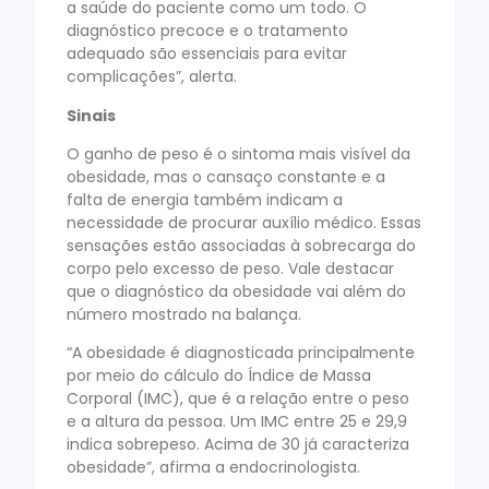
a saúde do paciente como um todo. O
diagnóstico precoce e o tratamento
adequado são essenciais para evitar
complicações”, alerta.
Sinais
O ganho de peso é o sintoma mais visível da
obesidade, mas o cansaço constante e a
falta de energia também indicam a
necessidade de procurar auxílio médico. Essas
sensações estão associadas à sobrecarga do
corpo pelo excesso de peso. Vale destacar
que o diagnóstico da obesidade vai além do
número mostrado na balança.
“A obesidade é diagnosticada principalmente
por meio do cálculo do Índice de Massa
Corporal (IMC), que é a relação entre o peso
e a altura da pessoa. Um IMC entre 25 e 29,9
indica sobrepeso. Acima de 30 já caracteriza
obesidade”, afirma a endocrinologista.