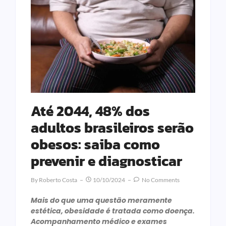
Até 2044, 48% dos
adultos brasileiros serão
obesos: saiba como
prevenir e diagnosticar
By
Roberto Costa
10/10/2024
No Comments
Mais do que uma questão meramente
estética, obesidade é tratada como doença.
Acompanhamento médico e exames