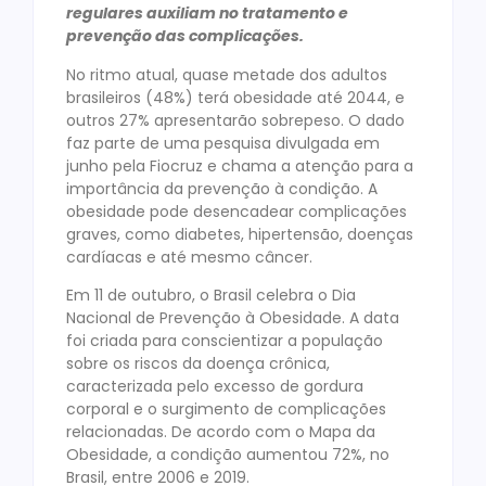
regulares auxiliam no tratamento e
prevenção das complicações.
No ritmo atual, quase metade dos adultos
brasileiros (48%) terá obesidade até 2044, e
outros 27% apresentarão sobrepeso. O dado
faz parte de uma pesquisa divulgada em
junho pela Fiocruz e chama a atenção para a
importância da prevenção à condição. A
obesidade pode desencadear complicações
graves, como diabetes, hipertensão, doenças
cardíacas e até mesmo câncer.
Em 11 de outubro, o Brasil celebra o Dia
Nacional de Prevenção à Obesidade. A data
foi criada para conscientizar a população
sobre os riscos da doença crônica,
caracterizada pelo excesso de gordura
corporal e o surgimento de complicações
relacionadas. De acordo com o Mapa da
Obesidade, a condição aumentou 72%, no
Brasil, entre 2006 e 2019.