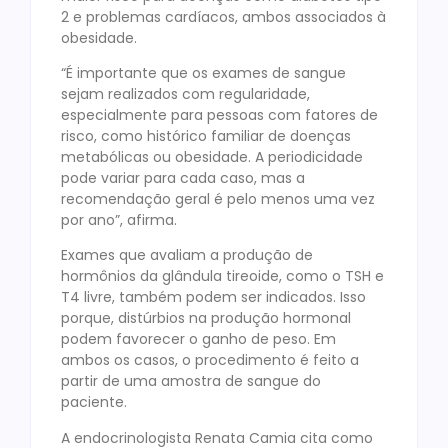
2 e problemas cardíacos, ambos associados à
obesidade.
“É importante que os exames de sangue
sejam realizados com regularidade,
especialmente para pessoas com fatores de
risco, como histórico familiar de doenças
metabólicas ou obesidade. A periodicidade
pode variar para cada caso, mas a
recomendação geral é pelo menos uma vez
por ano”, afirma.
Exames que avaliam a produção de
hormônios da glândula tireoide, como o TSH e
T4 livre, também podem ser indicados. Isso
porque, distúrbios na produção hormonal
podem favorecer o ganho de peso. Em
ambos os casos, o procedimento é feito a
partir de uma amostra de sangue do
paciente.
A endocrinologista Renata Camia cita como