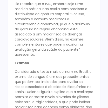
Ela ressalta que o IMC, embora seja uma
medida prática, não avalia com precisão a
distribuição da gordura corporal. “Por isso,
também é comum medirmos a
circunferência abdominal, já que o acúmulo
de gordura na região abdominal está
associado a um maior risco de doenças
cardiovasculares. Além disso, há exames
complementares que podem auxiliar na
avaliação geral da saúde do paciente”,
acrescenta.
Exames
Considerado o teste mais comum no Brasil, o
exame de sangue é um dos procedimentos
que podem ser indicados para avaliar os
riscos associados à obesidade. Bioquímica no
Sabin, Luciana Figueira explica que a avaliação
permite detectar níveis elevados de glicose,
colesterol e triglicerídeos, o que pode indicar
maior risco para doenças como diabetes tipo