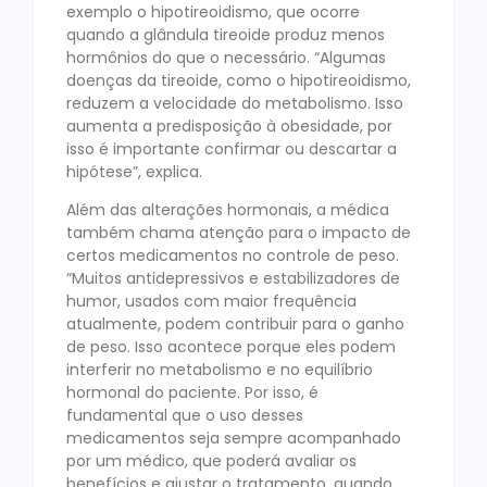
exemplo o hipotireoidismo, que ocorre
quando a glândula tireoide produz menos
hormônios do que o necessário. “Algumas
doenças da tireoide, como o hipotireoidismo,
reduzem a velocidade do metabolismo. Isso
aumenta a predisposição à obesidade, por
isso é importante confirmar ou descartar a
hipótese”, explica.
Além das alterações hormonais, a médica
também chama atenção para o impacto de
certos medicamentos no controle de peso.
“Muitos antidepressivos e estabilizadores de
humor, usados com maior frequência
atualmente, podem contribuir para o ganho
de peso. Isso acontece porque eles podem
interferir no metabolismo e no equilíbrio
hormonal do paciente. Por isso, é
fundamental que o uso desses
medicamentos seja sempre acompanhado
por um médico, que poderá avaliar os
benefícios e ajustar o tratamento, quando