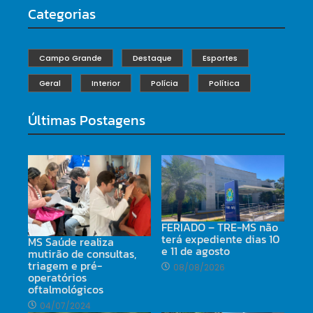
Categorias
Campo Grande
Destaque
Esportes
Geral
Interior
Polícia
Política
Últimas Postagens
FERIADO – TRE-MS não
terá expediente dias 10
MS Saúde realiza
e 11 de agosto
mutirão de consultas,
triagem e pré-
08/08/2026
operatórios
oftalmológicos
04/07/2024