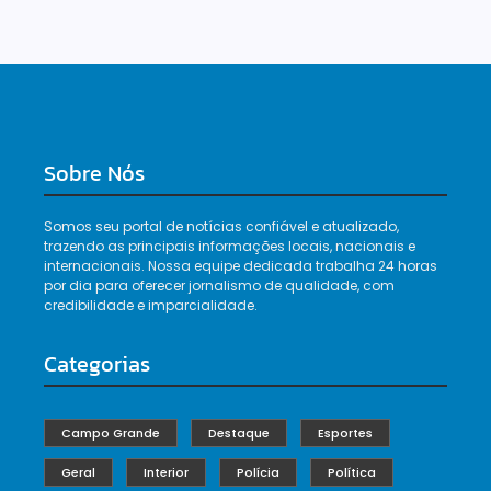
Sobre Nós
Somos seu portal de notícias confiável e atualizado,
trazendo as principais informações locais, nacionais e
internacionais. Nossa equipe dedicada trabalha 24 horas
por dia para oferecer jornalismo de qualidade, com
credibilidade e imparcialidade.
Categorias
Campo Grande
Destaque
Esportes
Geral
Interior
Polícia
Política