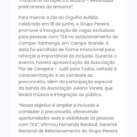
Transtorno do Espectro Autista – Resultados
preliminares da amostra”.
Para marcar o
Dia do Orgulho Autista
,
celebrado em 18 de junho, o Grupo Pereira
promove a inauguração de vagas exclusivas
para pessoas com TEA no estacionamento do
Comper Itanhangá, em Campo Grande. A
data foi escolhida de forma intencional para
reforçar a importância da inclusão. Durante o
evento, haverá apresentação da Associação
Flor de Cerejeira – Judô para Todos, voltada à
conscientização e ao combate ao
preconceito, além da participação especial
da banda da Associação Juliano Varela, que
levará música e integração ao público.
“Nosso objetivo é ampliar a inclusão e
combater o preconceito, oferecendo
oportunidades reais e visibilidade às pessoas
com TEA”
, afirmou Fernanda Bardauil, Gerente
Nacional de Relacionamento do Grupo Pereira.