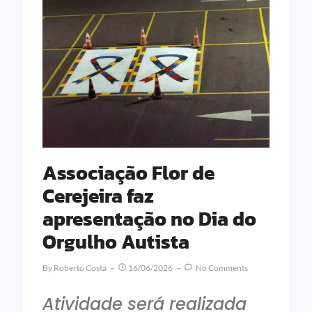
Associação Flor de
Cerejeira faz
apresentação no Dia do
Orgulho Autista
By
Roberto Costa
16/06/2026
No Comments
Atividade será realizada