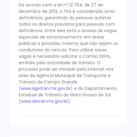
De acordo com a lei nº 12.764, de 27 de
dezembro de 2012, o TEA é considerado uma
deficiência, garantindo às pessoas autistas
todos os direitos previstos para pessoas com
deficiência. Entre eles está o acesso às vagas
especiais de estacionamento em áreas
públicas e privadas, mesmo que não sejam os
condutores do veículo. Para utilizar essas
vagas é necessário solicitar o Cartão DEFIS,
emitido pela autoridade de trânsito. O
processo pode ser iniciado pela internet nos
sites da Agência Municipal de Transporte e
Trânsito de Campo Grande
(
www.agetran.ms.gov.br
) e do Departamento
Estadual de Trânsito de Mato Grosso do Sul
(
www.detran.ms.gov.br
).