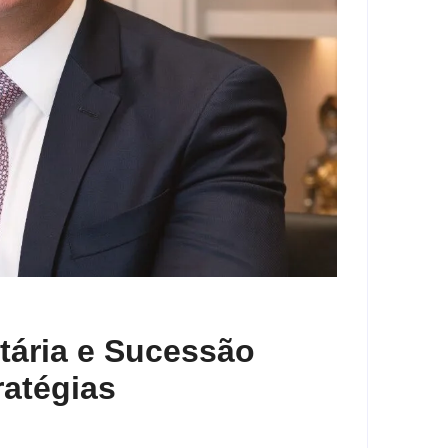
tária e Sucessão
ratégias