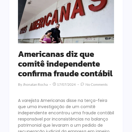
Americanas diz que
comitê independente
confirma fraude contábil
By
Jhonatan Rocha
17/07/2024
No Comments
A varejista Americanas disse na terça-feira
que uma investigação de um comitê
independente encontrou uma fraude contábil
responsável por inconsistências no balanço
patrimonial que levaram a um pedido de
recuperação judicial da empresa em janeiro