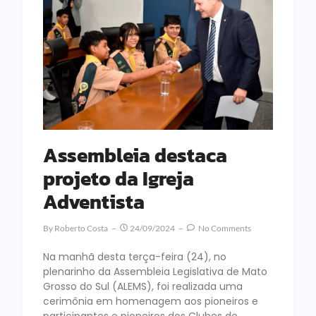
Assembleia destaca
projeto da Igreja
Adventista
By
Roberto Costa
24/09/2024
No Comments
Na manhã desta terça-feira (24), no
plenarinho da Assembleia Legislativa de Mato
Grosso do Sul (ALEMS), foi realizada uma
cerimônia em homenagem aos pioneiros e