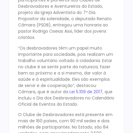
participantes e pioneiros dos Clubes de
Desbravadores e Aventureiros do Estado,
projeto da Igreja Adventista do 7º Dia.
Propositor da solenidade, o deputado Renato
Câmara (PSDB), entregou uma honraria ao
pastor Rodrigo Oseias Assi, líder dos jovens
cristãos.
“Os desbravadores têm um papel muito
importante para sociedade, pois realizam um
trabalho voluntário voltado à cidadania. Estar
no clube é se sentir parte da natureza, fazer
bem ao próximo e a si mesmo, dar valor à
saúde e à espiritualidade. Eles são exemplos
de servir e de cooperação”, destacou
Câmara, que é autor da
Lei 5.109 de 2017
, que
incluiu o Dia dos Desbravadores no Calendário
Oficial de Eventos do Estado.
O Clube de Desbravadores está presente em
mais de 160 países, com 90 mil sedes e dois
milhões de participantes. No Estado, são 84