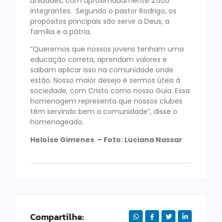
unidades, com aproximadamente 2.500
integrantes. Segundo o pastor Rodrigo, os
propósitos principais são servir a Deus, a
família e a pátria.
“Queremos que nossos jovens tenham uma
educação correta, aprendam valores e
saibam aplicar isso na comunidade onde
estão. Nosso maior desejo é sermos úteis à
sociedade, com Cristo como nosso Guia. Essa
homenagem representa que nossos clubes
têm servindo bem a comunidade”, disse o
homenageado.
Heloíse Gimenes – Foto: Luciana Nassar
Compartilhe: