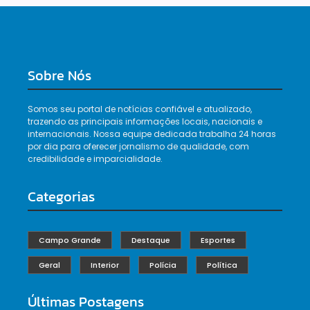
Sobre Nós
Somos seu portal de notícias confiável e atualizado,
trazendo as principais informações locais, nacionais e
internacionais. Nossa equipe dedicada trabalha 24 horas
por dia para oferecer jornalismo de qualidade, com
credibilidade e imparcialidade.
Categorias
Campo Grande
Destaque
Esportes
Geral
Interior
Polícia
Política
Últimas Postagens