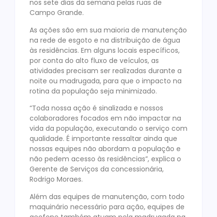
nos sete dias da semana pelas ruas de
Campo Grande.
As ações são em sua maioria de manutenção
na rede de esgoto e na distribuição de água
às residências. Em alguns locais específicos,
por conta do alto fluxo de veículos, as
atividades precisam ser realizadas durante a
noite ou madrugada, para que o impacto na
rotina da população seja minimizado.
“Toda nossa ação é sinalizada e nossos
colaboradores focados em não impactar na
vida da população, executando o serviço com
qualidade. É importante ressaltar ainda que
nossas equipes não abordam a população e
não pedem acesso às residências”, explica o
Gerente de Serviços da concessionária,
Rodrigo Moraes.
Além das equipes de manutenção, com todo
maquinário necessário para ação, equipes de
geofone também atuam pela madrugada na