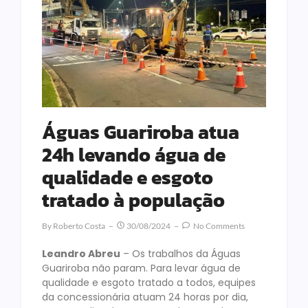
Águas Guariroba atua
24h levando água de
qualidade e esgoto
tratado à população
By
Roberto Costa
30/08/2024
No Comments
Leandro Abreu
– Os trabalhos da Águas
Guariroba não param. Para levar água de
qualidade e esgoto tratado a todos, equipes
da concessionária atuam 24 horas por dia,