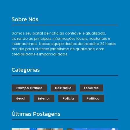
Sobre Nós
Somos seu portal de notícias confiável e atualizado,
trazendo as principais informações locais, nacionais e
internacionais. Nossa equipe dedicada trabalha 24 horas
por dia para oferecer jornalismo de qualidade, com
credibilidade e imparcialidade.
Categorias
Campo Grande
Destaque
Esportes
Geral
Interior
Polícia
Política
Últimas Postagens