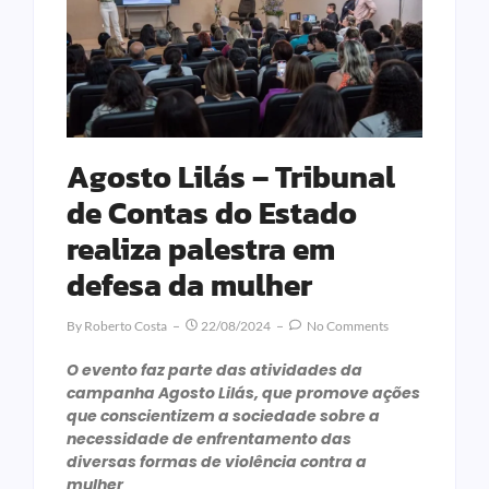
Agosto Lilás – Tribunal
de Contas do Estado
realiza palestra em
defesa da mulher
By
Roberto Costa
22/08/2024
No Comments
O evento faz parte das atividades da
campanha Agosto Lilás, que promove ações
que conscientizem a sociedade sobre a
necessidade de enfrentamento das
diversas formas de violência contra a
mulher