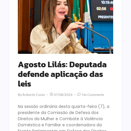
Agosto Lilás: Deputada
defende aplicação das
leis
By
Roberto Costa
07/08/2024
No Comments
Na sessão ordinária desta quarta-feira (7), a
presidente da Comissão de Defesa dos
Direitos da Mulher e Combate à Violência
Doméstica e Familiar e coordenadora da