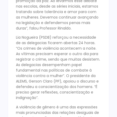
promoção da paz. Ao levarmos esse debate
nas escolas, desde as séries iniciais, estamos
tratando sobre tolerância e amor para com
as mulheres. Devemos continuar avançando
na legislação e defendemos penas mais
duras”, falou Professor Rinaldo.
Lia Nogueira (PSDB) reforçou a necessidade
de as delegacias ficarem abertas 24 horas.
“Os crimes de violência acontecem a noite.
As vítimas precisam esperar o outro dia para
registrar o crime, sendo que muitas desistem.
As delegacias desempenham papel
fundamental nas políticas de combate à
violência contra a mulher”. O presidente da
ALEMS, Gerson Claro (PP), apoiou o discurso e
defendeu a conscientização dos homens. “É
preciso gerar reflexões, conscientização e
indignação”.
A violência de gênero é uma das expressões
mais pronunciadas das relações desiguais de