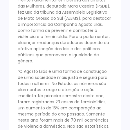
Frente Parlamentar em Defesa dos Direitos
das Mulheres, deputada Mara Caseiro (PSDB),
fez uso da tribuna da Assembleia Legislativa
de Mato Grosso do Sul (ALEMS), para destacar
a importância da Campanha Agosto Lilás,
como forma de prevenir e combater à
violência e o feminicídio. Para a parlamentar,
alcançar mudanças duradouras depende da
efetiva aplicação das leis e das políticas
públicas que promovem a igualdade de
gênero.
“O Agosto Lilás é uma forma de construção
de uma sociedade mais justa e segura para
todas mulheres. No Estado, os números são
alarmantes e exige a atenção e ação
imediata. No primeiro semestre deste ano,
foram registrados 23 casos de feminicídios,
um aumento de 15% em comparação ao
mesmo período do ano passado. Somente
neste ano foram mais de 70 mil ocorrências
de violência doméstica. Não são estatísticas,