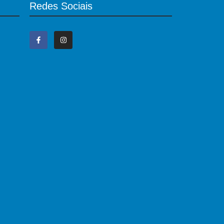
Redes Sociais
,
os