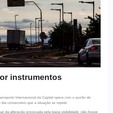
por instrumentos
roporto Internacional da Capital opera com o auxílio de
dia consecutivo que a situação se repete.
r da alteração provocada pela baixa visibilidade, não houve