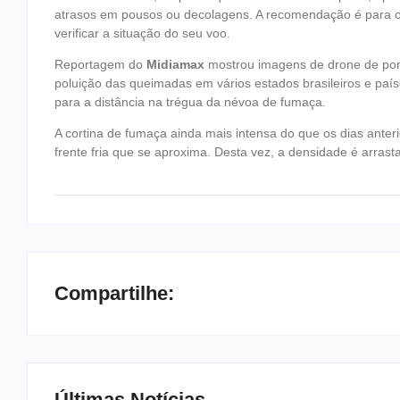
atrasos em pousos ou decolagens. A recomendação é para 
verificar a situação do seu voo.
Reportagem do
Midiamax
mostrou imagens de drone de pont
poluição das queimadas em vários estados brasileiros e país
para a distância na trégua da névoa de fumaça.
A cortina de fumaça ainda mais intensa do que os dias anteri
frente fria que se aproxima. Desta vez, a densidade é arra
Compartilhe:
Últimas Notícias