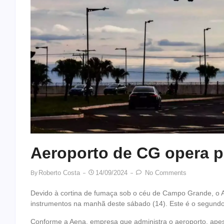
Aeroporto de CG opera 
Roberto Costa
14/09/2024
No Comments
By
Devido à cortina de fumaça sob o céu de Campo Grande, o Ae
instrumentos na manhã deste sábado (14). Este é o segundo 
Conforme a Aena, empresa que administra o aeroporto, apesa