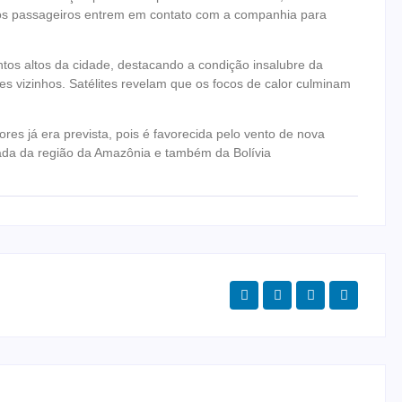
os passageiros entrem em contato com a companhia para
os altos da cidade, destacando a condição insalubre da
es vizinhos. Satélites revelam que os focos de calor culminam
ores já era prevista, pois é favorecida pelo vento de nova
stada da região da Amazônia e também da Bolívia