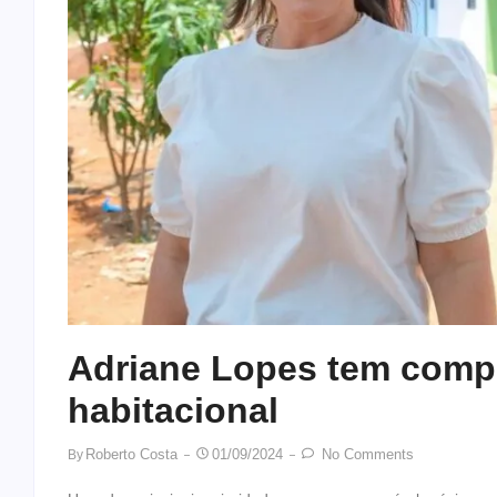
Adriane Lopes tem compr
habitacional
Roberto Costa
01/09/2024
No Comments
By