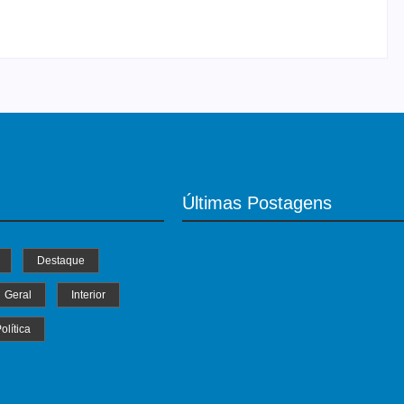
-
06/08/2026
Últimas Postagens
Destaque
Geral
Interior
olítica