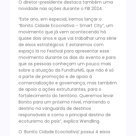
O diretor-presidente destaca também uma
novidade nas ações durante o FIB 2024.
“Este ano, em especial, iremos lançar o
“Bonito Cidade Ecocriativa – Smart City”, um
movimento que já vem acontecendo há
quase dois anos e que vai trabalhar uma série
de eixos estratégicos. E estaremos com
espaço lá no Festival para apresentar esse
movimento durante os dias do evento e para
que as pessoas conheçam um pouco mais
sobre a atuação da FundturMS, que não é só
a parte de promoção e de apoio à
comercialização e governança, mas também
de apoio a ações estruturantes, para o
fortalecimento do território. Queremos levar
Bonito para um próximo nível, mantendo o
destino na vanguarda de destinos
responsáveis e como o principal destino de
ecoturismo do país”, explica Wendling.
O ‘Bonito Cidade Ecocriativa’ possui 4 eixos