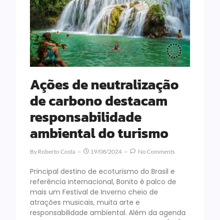
Ações de neutralização
de carbono destacam
responsabilidade
ambiental do turismo
By
Roberto Costa
19/08/2024
No Comments
Principal destino de ecoturismo do Brasil e
referência internacional, Bonito é palco de
mais um Festival de Inverno cheio de
atrações musicais, muita arte e
responsabilidade ambiental. Além da agenda