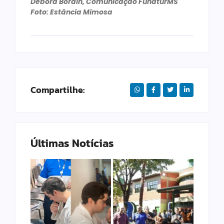
Débora Bordin, Comunicação FundturMS
Foto: Estância Mimosa
Compartilhe:
Últimas Notícias