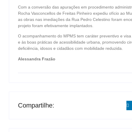
Com a conversão das apurações em procedimento administrat
Rocha Vasconcellos de Freitas Pinheiro expediu ofício ao Mun
as obras nas imediações da Rua Pedro Celestino foram encerr
projeto foram efetivamente implantados.
O acompanhamento do MPMS tem caráter preventivo e visa a
e às boas práticas de acessibilidade urbana, promovendo c
deficiência, idosos e cidadãos com mobilidade reduzida.
Alessandra Frazão
Compartilhe: