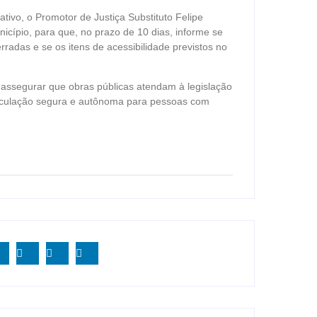
ivo, o Promotor de Justiça Substituto Felipe
icípio, para que, no prazo de 10 dias, informe se
adas e se os itens de acessibilidade previstos no
ssegurar que obras públicas atendam à legislação
irculação segura e autônoma para pessoas com