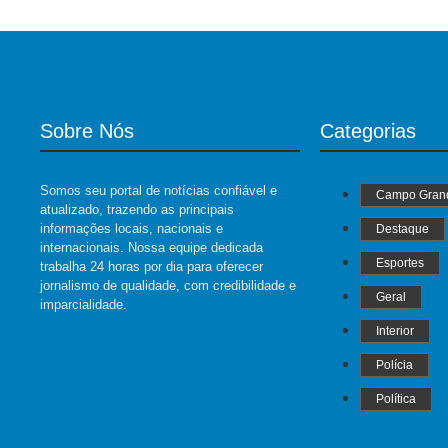
Sobre Nós
Categorias
Somos seu portal de notícias confiável e
Campo Gran
atualizado, trazendo as principais
informações locais, nacionais e
Destaque
internacionais. Nossa equipe dedicada
Esportes
trabalha 24 horas por dia para oferecer
jornalismo de qualidade, com credibilidade e
Geral
imparcialidade.
Interior
Polícia
Política