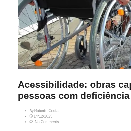
Acessibilidade: obras ca
pessoas com deficiência
Roberto Costa
By
14/12/2025
No Comments