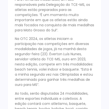
responsáveis pela Delegação do TCE-MS, os
atletas estão preparados para as
competições. “É um momento muito
importante em que os atletas estão ainda
mais focados na conquista de mais medalhas
para Mato Grosso do Sul”.
Na OTC 2024, os atletas iniciam a
participação nas competições em diversas
modalidades de jogos, já na manhã desta
segunda-feira (23). Éverton Luís Nunes,
servidor-atleta do TCE-MS, ouro em 2023,
nesta edição, compete em três modalidades:
beach tennis, volei indoor e basquete. “Esta é
a minha segunda vez nas Olimpíadas e estou
determinado para ganhar três medalhas de
ouro para MS”.
Ao todo, serão disputadas 24 modalidades,
entre esportes individuais e coletivos. A
edição contará com atletismo, basquete,
beach tennis, bocha, boliche, bozó, corrida,