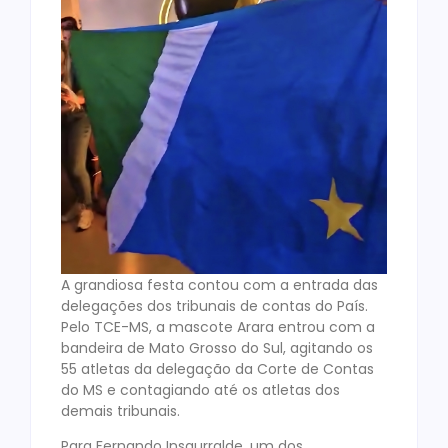
A grandiosa festa contou com a entrada das
delegações dos tribunais de contas do País.
Pelo TCE-MS, a mascote Arara entrou com a
bandeira de Mato Grosso do Sul, agitando os
55 atletas da delegação da Corte de Contas
do MS e contagiando até os atletas dos
demais tribunais.
Para Fernando Insaurralde, um dos