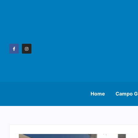
Home
Campo G