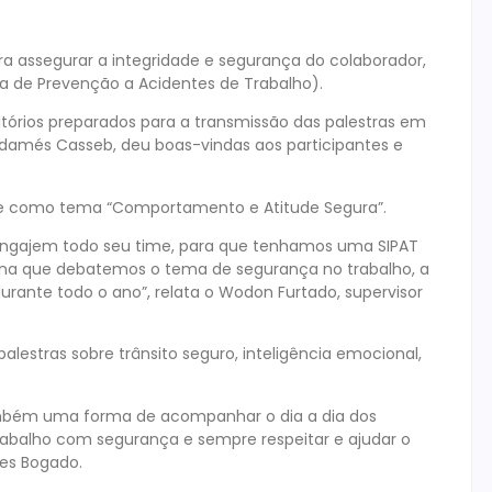
 assegurar a integridade e segurança do colaborador,
na de Prevenção a Acidentes de Trabalho).
tórios preparados para a transmissão das palestras em
Radamés Casseb, deu boas-vindas aos participantes e
eve como tema “Comportamento e Atitude Segura”.
 engajem todo seu time, para que tenhamos uma SIPAT
na que debatemos o tema de segurança no trabalho, a
urante todo o ano”, relata o Wodon Furtado, supervisor
estras sobre trânsito seguro, inteligência emocional,
ambém uma forma de acompanhar o dia a dia dos
rabalho com segurança e sempre respeitar e ajudar o
des Bogado.