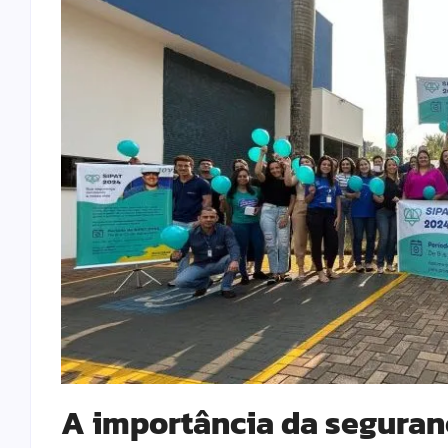
A importância da seguran