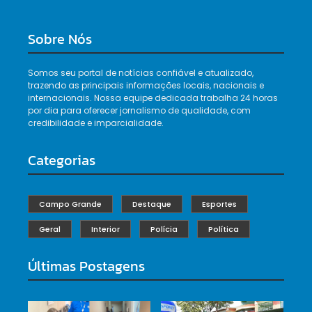
Sobre Nós
Somos seu portal de notícias confiável e atualizado,
trazendo as principais informações locais, nacionais e
internacionais. Nossa equipe dedicada trabalha 24 horas
por dia para oferecer jornalismo de qualidade, com
credibilidade e imparcialidade.
Categorias
Campo Grande
Destaque
Esportes
Geral
Interior
Polícia
Política
Últimas Postagens