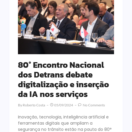
80° Encontro Nacional
dos Detrans debate
digitalização e inserção
da IA nos serviços
By
Roberto Costa
05/09/2024
No Comments
Inovação, tecnologia, inteligência artificial e
ferramentas digitais que ampliam a
segurança no trânsito estão na pauta do 80°