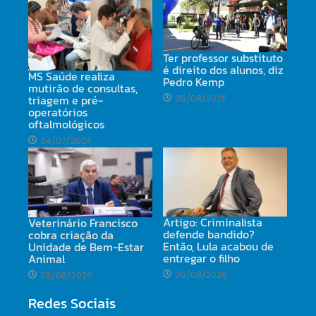
Ter professor substituto
é direito dos alunos, diz
MS Saúde realiza
Pedro Kemp
mutirão de consultas,
triagem e pré-
05/08/2026
operatórios
oftalmológicos
04/07/2024
Artigo: Criminalista
Veterinário Francisco
defende bandido?
cobra criação da
Então, Lula acabou de
Unidade de Bem-Estar
entregar o filho
Animal
05/08/2026
05/08/2026
Redes Sociais