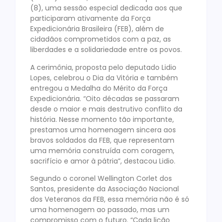
(8), uma sessão especial dedicada aos que
participaram ativamente da Força
Expedicionária Brasileira (FEB), além de
cidadãos comprometidos com a paz, as
liberdades e a solidariedade entre os povos.
A cerimônia, proposta pelo deputado Lidio
Lopes, celebrou o Dia da Vitória e também
entregou a Medalha do Mérito da Força
Expedicionária. “Oito décadas se passaram
desde o maior e mais destrutivo conflito da
história. Nesse momento tão importante,
prestamos uma homenagem sincera aos
bravos soldados da FEB, que representam
uma memória construída com coragem,
sacrifício e amor à pátria”, destacou Lidio.
Segundo o coronel Wellington Corlet dos
Santos, presidente da Associação Nacional
dos Veteranos da FEB, essa memória não é só
uma homenagem ao passado, mas um
compromisso com o futuro. “Cada lição