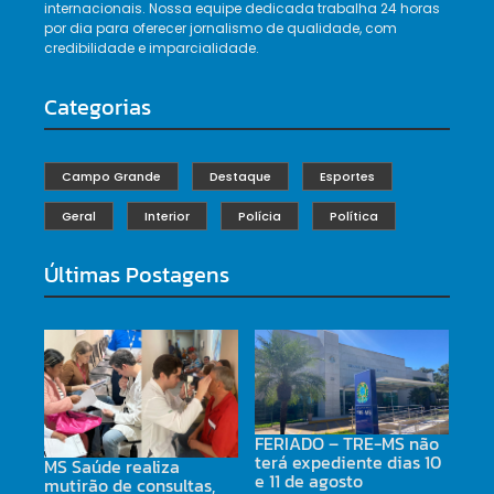
internacionais. Nossa equipe dedicada trabalha 24 horas
por dia para oferecer jornalismo de qualidade, com
credibilidade e imparcialidade.
Categorias
Campo Grande
Destaque
Esportes
Geral
Interior
Polícia
Política
Últimas Postagens
FERIADO – TRE-MS não
terá expediente dias 10
MS Saúde realiza
e 11 de agosto
mutirão de consultas,