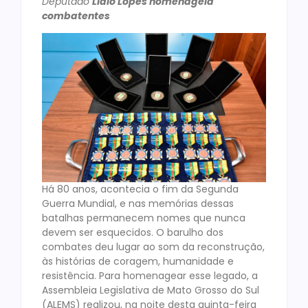
Deputado
Lidio Lopes homenageia
combatentes
Há 80 anos, acontecia o fim da Segunda
Guerra Mundial, e nas memórias dessas
batalhas permanecem nomes que nunca
devem ser esquecidos. O barulho dos
combates deu lugar ao som da reconstrução,
às histórias de coragem, humanidade e
resistência. Para homenagear esse legado, a
Assembleia Legislativa de Mato Grosso do Sul
(ALEMS) realizou, na noite desta quinta-feira