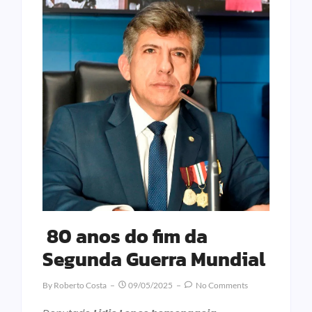
80 anos do fim da
Segunda Guerra Mundial
By
Roberto Costa
09/05/2025
No Comments