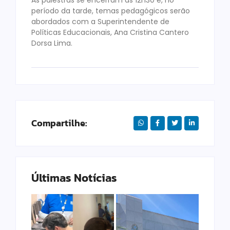
As palestras se encerram às 12h30 e, no
período da tarde, temas pedagógicos serão
abordados com a Superintendente de
Políticas Educacionais, Ana Cristina Cantero
Dorsa Lima.
Compartilhe:
Últimas Notícias