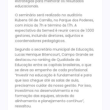
estratégias para melhorar os resultados
educacionais.
O seminário será realizado no auditório
Rubens Gil de Camillo, no Parque dos Poderes,
com início às 7h e término às 17h. A
expectativa da Semed é reunir cerca de 1.000
gestores, incluindo diretores, adjuntos e
coordenadores pedagógicos.
Segundo o secretário municipal de Educação,
Lucas Henrique Bitencourt, Campo Grande se
destacou no ranking de Qualidade da
Educação entre as capitais brasileiras, o que
se deve ao empenho de cada profissional.
“Investir na educação é fundamental e para
que isso chegue até as salas de aula,
precisamos cuidar da nossa gestão. Por isso,
investimos no desenvolvimento e na
formação das equipes, através do
alinhamento e planejamento contínuo”,
ressaltou.