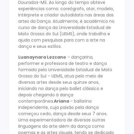
Dourados-MS. Ao longo do tempo obteve
experiências como: coreógrafo, ator, modelo,
intérprete e criador autodidata nas áreas das
artes da Dança. Atualmente, é acadêmico no
curso de dança da Universidade Estadual de
Mato Grosso do Sul (UEMS), onde trabalha e
ajuda com pesquisas para com a arte na
dança e seus estilos.
‌Luanaynara Lezcano
– dançarina,
performer e professora de teatro e dança
formada pelo Universidade Estadual de Mato
Grosso do Sul – UEMS, atua pelo meio de
diversas artes desde seus quinze anos,
iniciando na dança pelo ballet clássico e
depois chegando à dança
contemporânea.
Ariana
– bailarina
independente, cuja paixão pela dança
começou cedo, dança desde seus 7 anos.
Uma experimentadora de diversas outras
linguagens da arte além da dança como
poemas e as artes visuais, tendo se dedicado