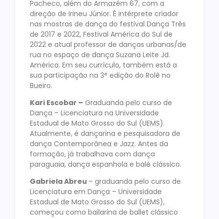
Pacheco, além do Armazém 67, com a
direção de Irineu Júnior. É intérprete criador
nas mostras de dança do festival Dança Três
de 2017 e 2022, Festival América do Sul de
2022 e atual professor de danças urbanas/de
rua no espaço de dança Suzana Leite Jd.
América. Em seu currículo, também está a
sua participação na 3° edição do Rolê no
Bueiro.
Kari Escobar –
Graduanda pelo curso de
Dança – Licenciatura na Universidade
Estadual de Mato Grosso do Sul (UEMS).
Atualmente, é dançarina e pesquisadora de
dança Contemporânea e Jazz. Antes da
formação, já trabalhava com dança
paraguaia, dança espanhola e balé clássico.
Gabriela Abreu
– graduanda pelo curso de
Licenciatura em Dança – Universidade
Estadual de Mato Grosso do Sul (UEMS),
começou como bailarina de ballet clássico