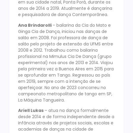
em sua cidade natal, Ponta Porã, durante os
anos de 2014 a 2019. Atualmente é dançarina
e pesquisadora de dança Contemporânea.
Ana Brindarolli
– bailarina da Cia do Mato e
Ginga Cia de Dança, iniciou nas danças de
salão em 2008. Foi professora de dança de
salão pelo projeto de extensão da UFMS entre
2008 e 2012. Trabalhou como bailarina
profissional na Mimulus Cia De Dança (grupo
experimental) nos anos de 2013 e 2014. Viajou
pela primeira vez a Buenos Aires em 2015 para
se aprofundar em Tango. Regressou ao país
em 2019, sempre com a intenção de se
aperfeiçoar. No ano de 2023 concorreu no
campeonato metropolitano de tango em SP,
La Máquina Tangueira.
Ariell Lukas
– atua na dança formalmente
desde 2014 e de forma independente desde a
infância através de projetos sociais, escolas e
academias de danças na cidade de