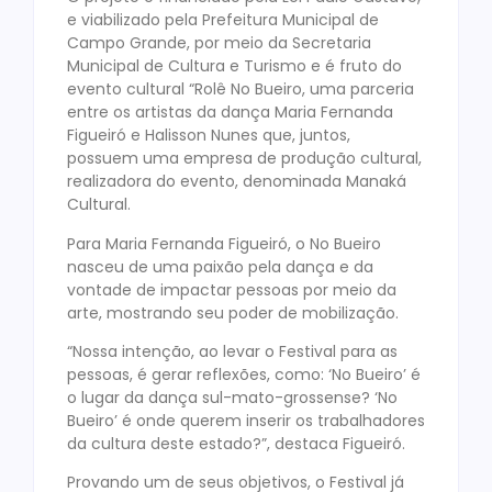
e viabilizado pela Prefeitura Municipal de
Campo Grande, por meio da Secretaria
Municipal de Cultura e Turismo e é fruto do
evento cultural “Rolê No Bueiro, uma parceria
entre os artistas da dança Maria Fernanda
Figueiró e Halisson Nunes que, juntos,
possuem uma empresa de produção cultural,
realizadora do evento, denominada Manaká
Cultural.
Para Maria Fernanda Figueiró, o No Bueiro
nasceu de uma paixão pela dança e da
vontade de impactar pessoas por meio da
arte, mostrando seu poder de mobilização.
“Nossa intenção, ao levar o Festival para as
pessoas, é gerar reflexões, como: ‘No Bueiro’ é
o lugar da dança sul-mato-grossense? ‘No
Bueiro’ é onde querem inserir os trabalhadores
da cultura deste estado?”, destaca Figueiró.
Provando um de seus objetivos, o Festival já