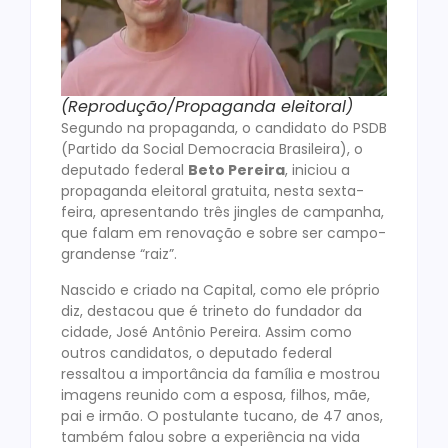
(Reprodução/Propaganda eleitoral)
Segundo na propaganda, o candidato do PSDB
(Partido da Social Democracia Brasileira), o
deputado federal
Beto Pereira
, iniciou a
propaganda eleitoral gratuita, nesta sexta-
feira, apresentando três jingles de campanha,
que falam em renovação e sobre ser campo-
grandense “raiz”.
Nascido e criado na Capital, como ele próprio
diz, destacou que é trineto do fundador da
cidade, José Antônio Pereira. Assim como
outros candidatos, o deputado federal
ressaltou a importância da família e mostrou
imagens reunido com a esposa, filhos, mãe,
pai e irmão. O postulante tucano, de 47 anos,
também falou sobre a experiência na vida