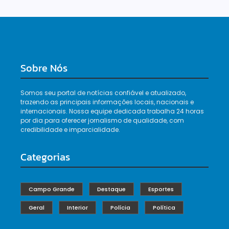
Sobre Nós
Somos seu portal de notícias confiável e atualizado,
trazendo as principais informações locais, nacionais e
internacionais. Nossa equipe dedicada trabalha 24 horas
por dia para oferecer jornalismo de qualidade, com
credibilidade e imparcialidade.
Categorias
Campo Grande
Destaque
Esportes
Geral
Interior
Polícia
Política