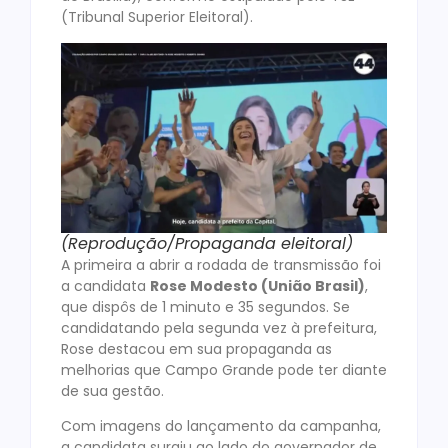
(Tribunal Superior Eleitoral).
(Reprodução/Propaganda eleitoral)
A primeira a abrir a rodada de transmissão foi
a candidata
Rose Modesto (União Brasil)
,
que dispôs de 1 minuto e 35 segundos. Se
candidatando pela segunda vez à prefeitura,
Rose destacou em sua propaganda as
melhorias que Campo Grande pode ter diante
de sua gestão.
Com imagens do lançamento da campanha,
a candidata surgiu ao lado do governador de