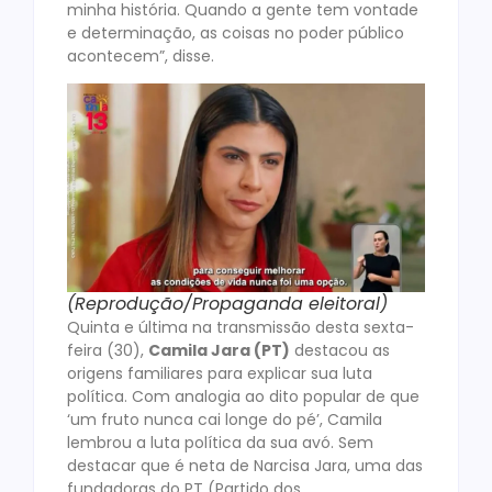
minha história. Quando a gente tem vontade
e determinação, as coisas no poder público
acontecem”, disse.
(Reprodução/Propaganda eleitoral)
Quinta e última na transmissão desta sexta-
feira (30),
Camila Jara (PT)
destacou as
origens familiares para explicar sua luta
política. Com analogia ao dito popular de que
‘um fruto nunca cai longe do pé’, Camila
lembrou a luta política da sua avó. Sem
destacar que é neta de Narcisa Jara, uma das
fundadoras do PT (Partido dos