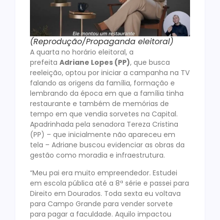
(Reprodução/Propaganda eleitoral)
A quarta no horário eleitoral, a
prefeita
Adriane Lopes (PP)
, que busca
reeleição, optou por iniciar a campanha na TV
falando as origens da família, formação e
lembrando da época em que a família tinha
restaurante e também de memórias de
tempo em que vendia sorvetes na Capital.
Apadrinhada pela senadora Tereza Cristina
(PP) – que inicialmente não apareceu em
tela – Adriane buscou evidenciar as obras da
gestão como moradia e infraestrutura.
“Meu pai era muito empreendedor. Estudei
em escola pública até a 8ª série e passei para
Direito em Dourados. Toda sexta eu voltava
para Campo Grande para vender sorvete
para pagar a faculdade. Aquilo impactou