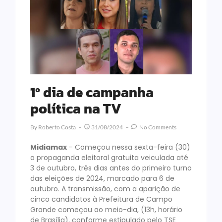
1º dia de campanha
política na TV
By
Roberto Costa
31/08/2024
No Comments
Midiamax
– Começou nessa sexta-feira (30)
a propaganda eleitoral gratuita veiculada até
3 de outubro, três dias antes do primeiro turno
das eleições de 2024, marcado para 6 de
outubro. A transmissão, com a aparição de
cinco candidatos à Prefeitura de Campo
Grande começou ao meio-dia, (13h, horário
de Brasília), conforme estipulado pelo TSE